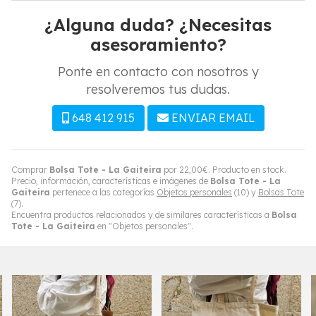
¿Alguna duda? ¿Necesitas
asesoramiento?
Ponte en contacto con nosotros y
resolveremos tus dudas.
648 412 915
ENVIAR EMAIL
Comprar
Bolsa Tote - La Gaiteira
por
22,00
€
. Producto en stock.
Precio, información, características e imágenes de
Bolsa Tote - La
Gaiteira
pertenece a las categorías
Objetos personales
(10) y
Bolsas Tote
(7).
Encuentra productos relacionados y de similares características a
Bolsa
Tote - La Gaiteira
en "Objetos personales".