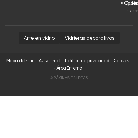
Conta
Quié
som
Arte en vidrio
Vidrieras decorativas
Mapa del sitio
-
Aviso legal
-
Política de privacidad
-
Cookies
-
Área Interna
© PÁXINAS GALEGAS