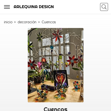
Busca
inicio
decoración
Cuencos
Cuencos