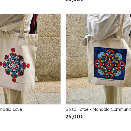
andala Love
Bolsa Totoe - Mandala Communic
25,00€