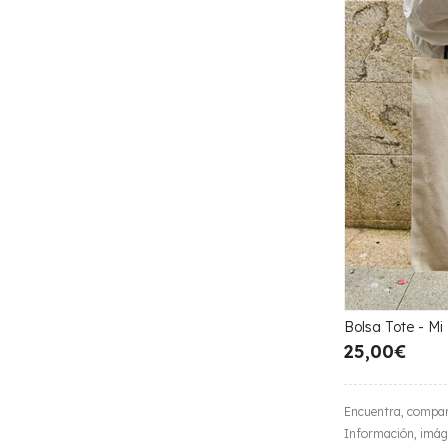
Bolsa Tote - Mi
25,00€
Encuentra, compar
Información, imáge