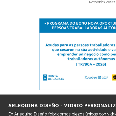
Novedades, outlet 
ARLEQUINA DISEÑO - VIDRIO PERSONALI
En Arlequina Diseño fabricamos piezas únicas con vidr