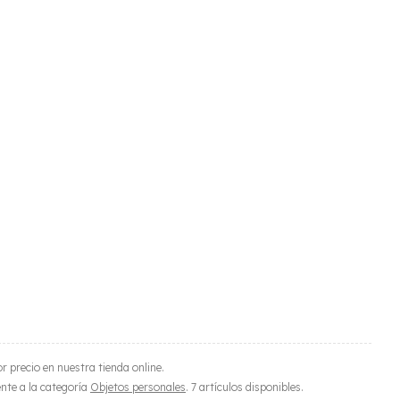
r precio en nuestra tienda online.
ente a la categoría
Objetos personales
. 7 artículos disponibles.