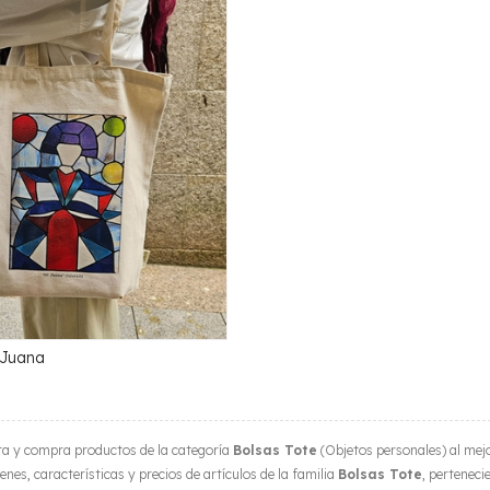
 Juana
a y compra productos de la categoría
Bolsas Tote
(Objetos personales) al mejo
nes, características y precios de artículos de la familia
Bolsas Tote
, perteneci