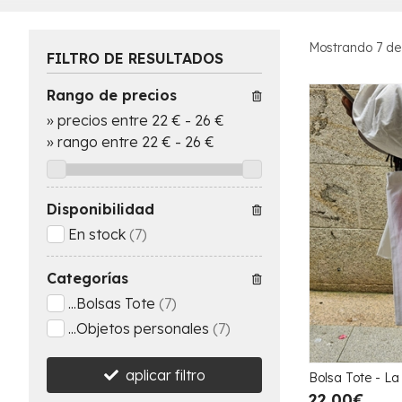
Mostrando 7 de
FILTRO DE RESULTADOS
Rango de precios
»
precios entre 22 €
-
26 €
»
rango entre
22
€
-
26
€
Disponibilidad
En stock
(7)
Categorías
...Bolsas Tote
(7)
...Objetos personales
(7)
aplicar filtro
Bolsa Tote - La
22,00€