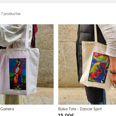
 7 productos
 Gaiteira
Bolsa Tote - Dancer Spirit
25,00€