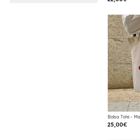
Bolsa Tote - M
25,00€