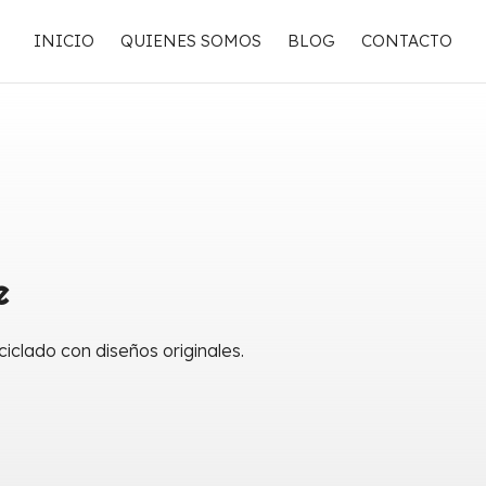
INICIO
QUIENES SOMOS
BLOG
CONTACTO
e
ciclado con diseños originales.