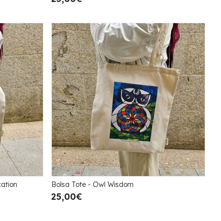
ation
Bolsa Tote - Owl Wisdom
25,00€