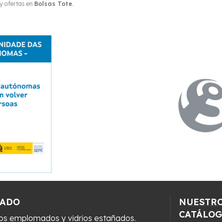
y ofertas en
Bolsas Tote
.
ZADO
NUESTR
CATÁLO
ios emplomados y vidrios estañados.