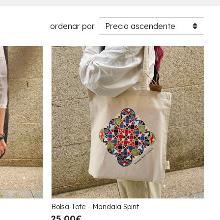
ordenar por
Bolsa Tote - Mandala Spirit
25,00€