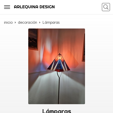
Busca
inicio
decoración
Lámparas
Lámparas