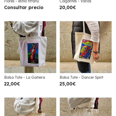
Flores - estilo tiffany
Colgantes - Varias
Consultar precio
20,00€
Bolsa Tote - La Gaiteira
Bolsa Tote - Dancer Spirit
22,00€
25,00€