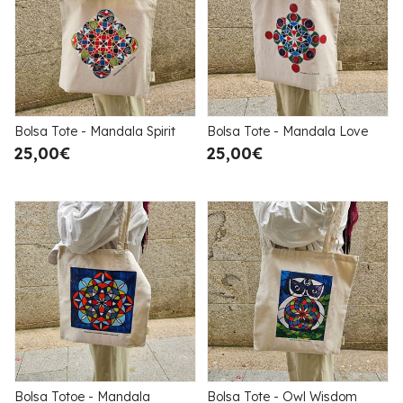
Bolsa Tote - Mandala Spirit
Bolsa Tote - Mandala Love
25,00€
25,00€
Bolsa Totoe - Mandala
Bolsa Tote - Owl Wisdom