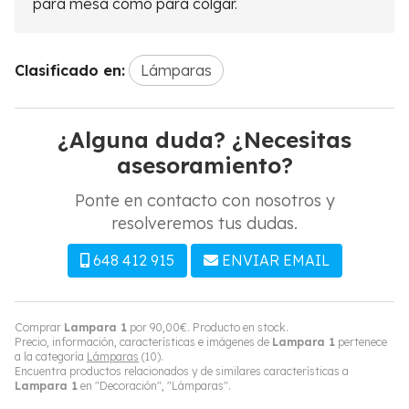
para mesa como para colgar.
Clasificado en:
Lámparas
¿Alguna duda? ¿Necesitas
asesoramiento?
Ponte en contacto con nosotros y
resolveremos tus dudas.
648 412 915
ENVIAR EMAIL
Comprar
Lampara 1
por
90,00
€
. Producto en stock.
Precio, información, características e imágenes de
Lampara 1
pertenece
a la categoría
Lámparas
(10).
Encuentra productos relacionados y de similares características a
Lampara 1
en "Decoración", "Lámparas".