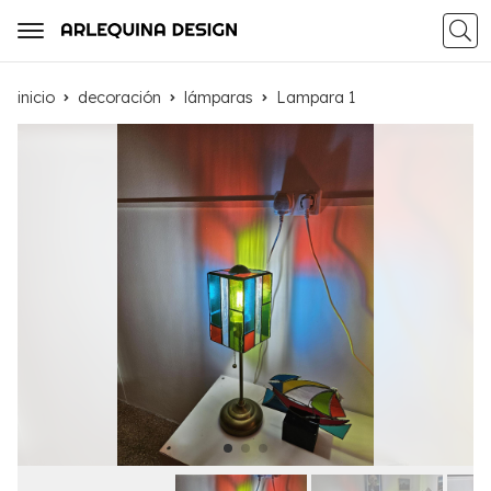
Busca
inicio
decoración
lámparas
Lampara 1