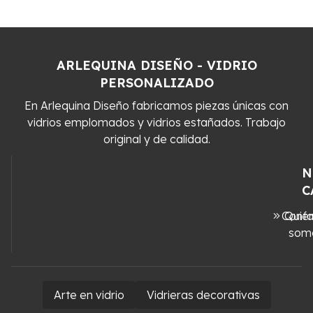
ARLEQUINA DISEÑO - VIDRIO
PERSONALIZADO
En Arlequina Diseño fabricamos piezas únicas con
vidrios emplomados y vidrios estañados. Trabajo
original y de calidad.
N
C
Conta
Quié
som
Arte en vidrio
Vidrieras decorativas