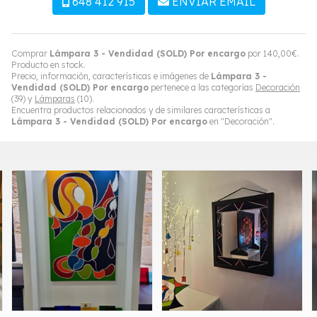
648 412 915
ENVIAR EMAIL
Comprar
Lámpara 3 - Vendidad (SOLD) Por encargo
por
140,00
€
.
Producto en stock.
Precio, información, características e imágenes de
Lámpara 3 -
Vendidad (SOLD) Por encargo
pertenece a las categorías
Decoración
(39) y
Lámparas
(10).
Encuentra productos relacionados y de similares características a
Lámpara 3 - Vendidad (SOLD) Por encargo
en "Decoración".