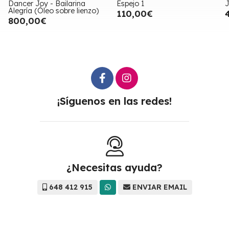
Espejo 1
Jarrones - varios
110,00€
40,00€
¡Síguenos en las redes!
¿Necesitas ayuda?
648 412 915
ENVIAR EMAIL