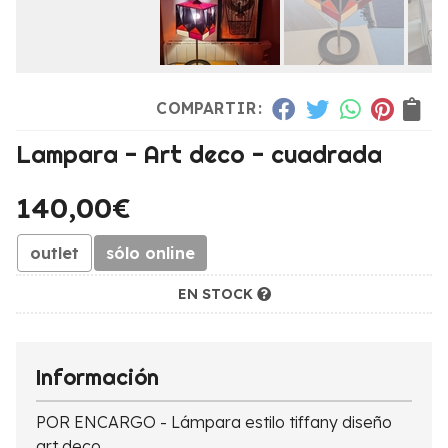
COMPARTIR:
Lampara - Art deco - cuadrada
140,00
€
outlet
sólo online
EN STOCK
Información
POR ENCARGO - Lámpara estilo tiffany diseño
art deco