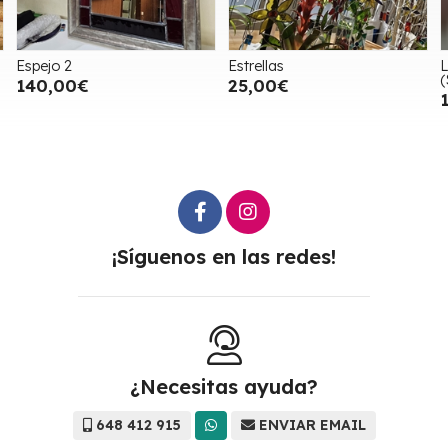
Espejo 2
Estrellas
L
(
140,00€
25,00€
¡Síguenos en las redes!
¿Necesitas ayuda?
648 412 915
ENVIAR EMAIL