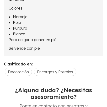
Colores
Naranja
Rojo
Purpura
Blanco
Para colgar o poner en pié
Se vende con pié
Clasificado en:
Decoración
Encargos y Premios
¿Alguna duda? ¿Necesitas
asesoramiento?
Ponte en contacto con nosotros y