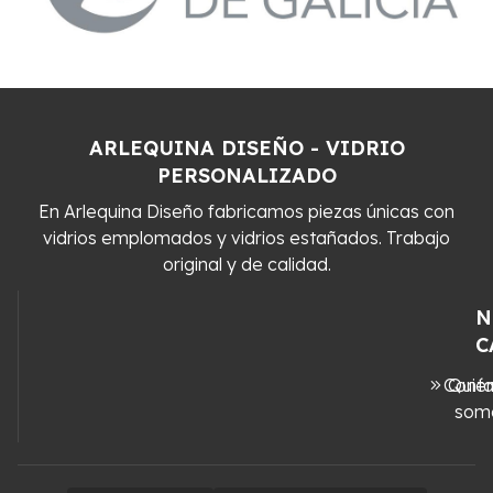
ARLEQUINA DISEÑO - VIDRIO
PERSONALIZADO
En Arlequina Diseño fabricamos piezas únicas con
vidrios emplomados y vidrios estañados. Trabajo
original y de calidad.
N
C
Conta
Quié
som