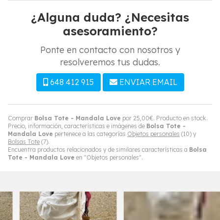
¿Alguna duda? ¿Necesitas
asesoramiento?
Ponte en contacto con nosotros y
resolveremos tus dudas.
648 412 915
ENVIAR EMAIL
Comprar
Bolsa Tote - Mandala Love
por
25,00
€
. Producto en stock.
Precio, información, características e imágenes de
Bolsa Tote -
Mandala Love
pertenece a las categorías
Objetos personales
(10) y
Bolsas Tote
(7).
Encuentra productos relacionados y de similares características a
Bolsa
Tote - Mandala Love
en "Objetos personales".