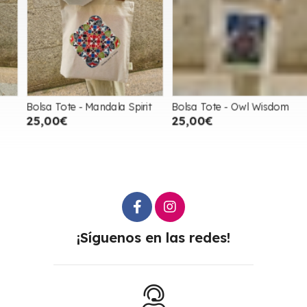
Bolsa Tote - Mandala Spirit
Bolsa Tote - Owl Wisdom
B
25,00€
25,00€
¡Síguenos en las redes!