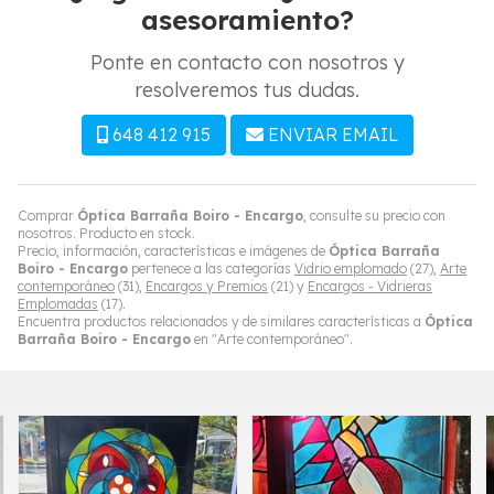
asesoramiento?
Ponte en contacto con nosotros y
resolveremos tus dudas.
648 412 915
ENVIAR EMAIL
Comprar
Óptica Barraña Boiro - Encargo
, consulte su precio con
nosotros. Producto en stock.
Precio, información, características e imágenes de
Óptica Barraña
Boiro - Encargo
pertenece a las categorías
Vidrio emplomado
(27),
Arte
contemporáneo
(31),
Encargos y Premios
(21) y
Encargos - Vidrieras
Emplomadas
(17).
Encuentra productos relacionados y de similares características a
Óptica
Barraña Boiro - Encargo
en "Arte contemporáneo".