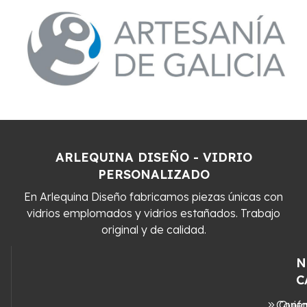
ARLEQUINA DISEÑO - VIDRIO
PERSONALIZADO
En Arlequina Diseño fabricamos piezas únicas con
vidrios emplomados y vidrios estañados. Trabajo
original y de calidad.
N
C
Conta
Quié