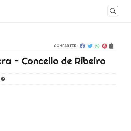
Busca
COMPARTIR:
ra - Concello de Ribeira
K