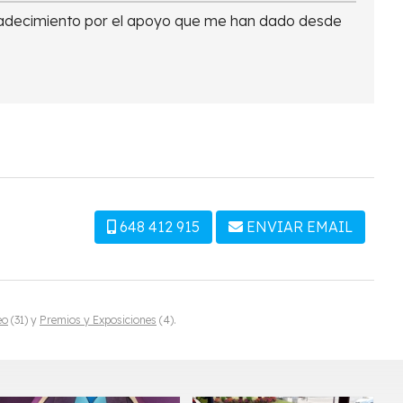
agradecimiento por el apoyo que me han dado desde
648 412 915
ENVIAR EMAIL
eo
(31) y
Premios y Exposiciones
(4).