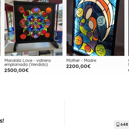
Mandala Love - vidriera
Mother - Madre
emplomada (Vendido)
2200,00€
2500,00€
s!
648