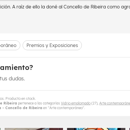
ción. A raíz de ello la doné al Concello de Ribeira como 
poráneo
Premios y Exposiciones
ramiento?
tus dudas.
ros. Producto en stock.
e Ribeira
pertenece a las categorías
Vidrio emplomado
(27),
Arte contemporán
 - Concello de Ribeira
en "Arte contemporáneo".