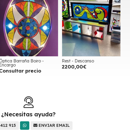
Óptica Barraña Boiro -
Rest - Descanso
Encargo
2200,00€
Consultar precio
¿Necesitas ayuda?
 412 915
ENVIAR EMAIL