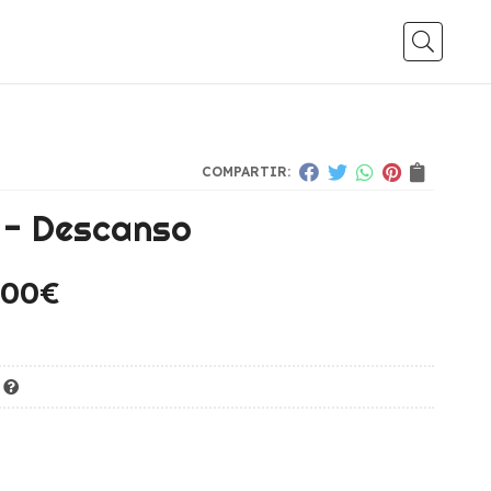
Busca
COMPARTIR:
 - Descanso
,00
€
K