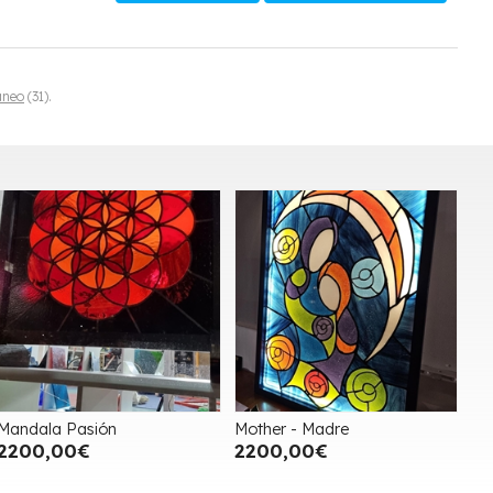
áneo
(31).
Mandala Pasión
Mother - Madre
2200,00€
2200,00€