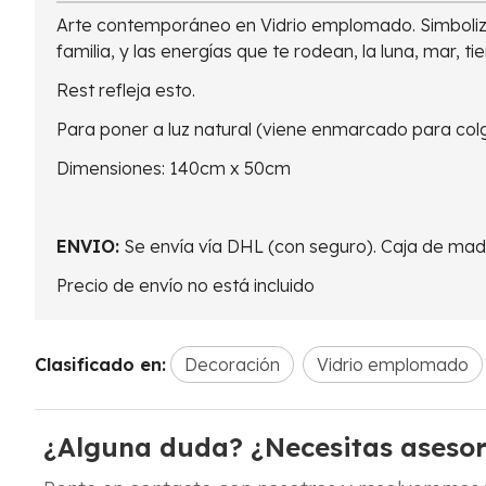
Arte contemporáneo en Vidrio emplomado. Simboliza
familia, y las energías que te rodean, la luna, mar, tie
Rest refleja esto.
Para poner a luz natural (viene enmarcado para colg
Dimensiones: 140cm x 50cm
ENVIO:
Se envía vía DHL (con seguro). Caja de ma
Precio de envío no está incluido
Clasificado en:
Decoración
Vidrio emplomado
¿Alguna duda? ¿Necesitas aseso