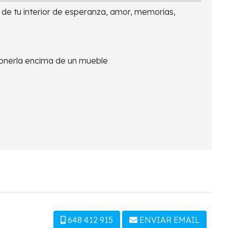
de tu interior de esperanza, amor, memorias,
 ponerla encima de un mueble
648 412 915
ENVIAR EMAIL