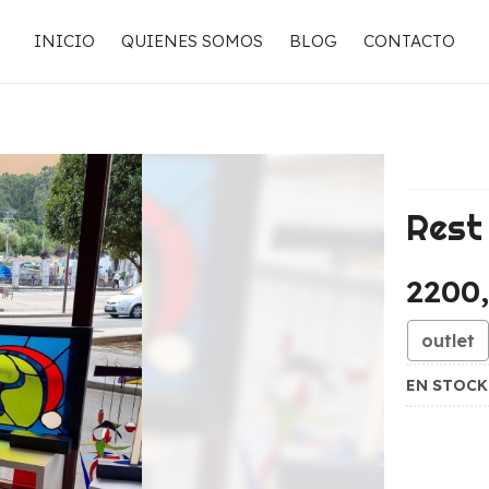
INICIO
QUIENES SOMOS
BLOG
CONTACTO
Rest
2200
outlet
EN STOC