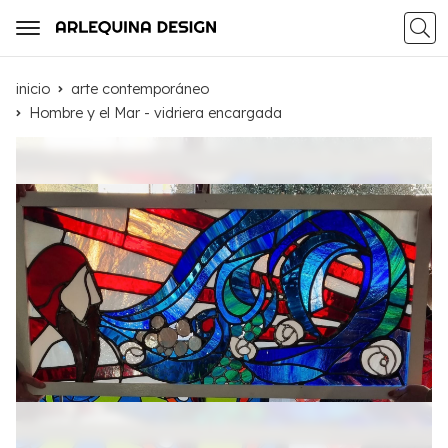
Busca
inicio
arte contemporáneo
Hombre y el Mar - vidriera encargada