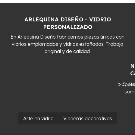
ARLEQUINA DISEÑO - VIDRIO
PERSONALIZADO
En Arlequina Diseño fabricamos piezas únicas con
vidrios emplomados y vidrios estañados. Trabajo
original y de calidad.
N
C
Conta
Quié
som
Arte en vidrio
Vidrieras decorativas