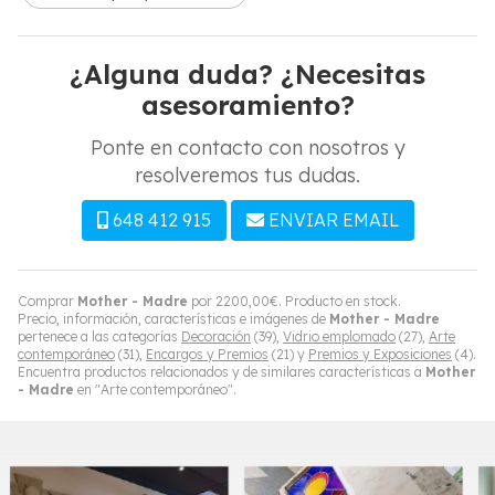
¿Alguna duda? ¿Necesitas
asesoramiento?
Ponte en contacto con nosotros y
resolveremos tus dudas.
648 412 915
ENVIAR EMAIL
Comprar
Mother - Madre
por
2200,00
€
. Producto en stock.
Precio, información, características e imágenes de
Mother - Madre
pertenece a las categorías
Decoración
(39),
Vidrio emplomado
(27),
Arte
contemporáneo
(31),
Encargos y Premios
(21) y
Premios y Exposiciones
(4).
Encuentra productos relacionados y de similares características a
Mother
- Madre
en "Arte contemporáneo".