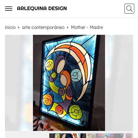
Busca
inicio
arte contemporáneo
Mother - Madre